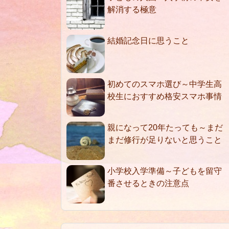
解消する極意
結婚記念日に思うこと
初めてのスマホ選び～中学生高
校生におすすめ格安スマホ事情
親になって20年たっても～まだ
まだ修行が足りないと思うこと
小学校入学準備～子どもを留守
番させるときの注意点