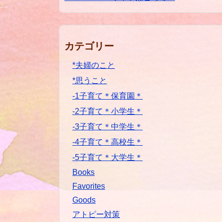
カテゴリー
*夫婦のこと
*思うこと
-1子育て＊保育園＊
-2子育て＊小学生＊
-3子育て＊中学生＊
-4子育て＊高校生＊
-5子育て＊大学生＊
Books
Favorites
Goods
アトピー対策