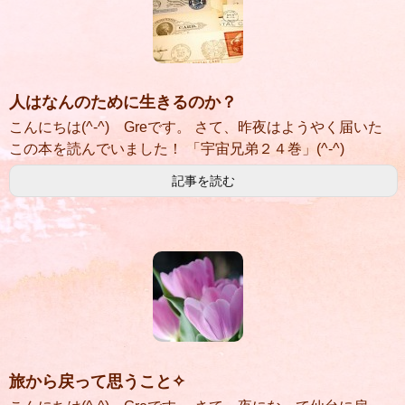
人はなんのために生きるのか？
こんにちは(^-^) Greです。 さて、昨夜はようやく届いた
この本を読んでいました！ 「宇宙兄弟２４巻」(^-^)
記事を読む
旅から戻って思うこと✧