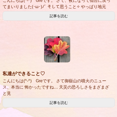
こんにちは(^-^) Greです。 さて、夜になって仙台に戻っ
てまいりました(･ω･)ﾉﾞ そして思うこと✧ やっぱり地元
記事を読む
私達ができること♡
こんにちは(^-^) Greです。 さて御嶽山の噴火のニュー
ス、本当に 怖かったですね… 天災の恐ろしさをまざまざ
と見
記事を読む