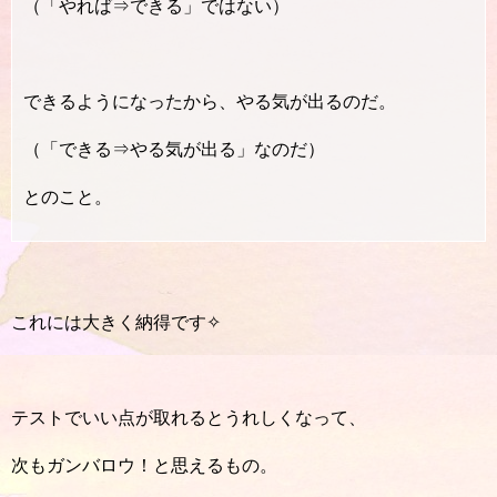
（「やれば⇒できる」ではない）
できるようになったから、やる気が出るのだ。
（「できる⇒やる気が出る」なのだ）
とのこと。
これには大きく納得です✧
テストでいい点が取れるとうれしくなって、
次もガンバロウ！と思えるもの。