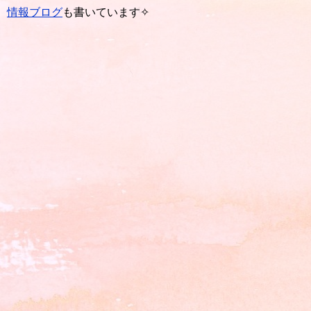
情報ブログ
も書いています✧