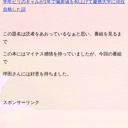
学年ビリのギャルが1年で偏差値を40上げて慶應大学に現役
合格した話
この題名は読者をあおっているなぁと思い、番組を見るま
で
この本にはマイナス感情を持っていましたが、今回の番組
で
坪田さんには好意を持ちました。
スポンサーリンク