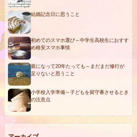
結婚記念日に思うこと
初めてのスマホ選び～中学生高校生におすす
め格安スマホ事情
親になって20年たっても～まだまだ修行が
足りないと思うこと
小学校入学準備～子どもを留守番させるとき
の注意点
アーカイブ