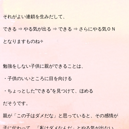
それがよい連鎖を生みだして、
できる ⇒ やる気が出る ⇒ できる ⇒ さらにやる気ＯＮ
となりますものね✧
勉強をしない子供に親ができることは、
・子供のいいところに目を向ける
・ちょっとした”できる”を見つけて、ほめる
だそうです。
親が「この子はダメだな」と思っていると、その感情が
子に伝わって、「私はダメなんだ」とやる気が出ない