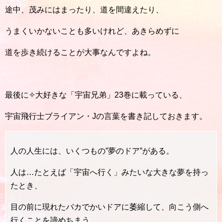
途中、茂みにはまったり、道を間違えたり、
うまくいかないことも多いけれど、あきらめずに
道を歩き続けることが大事なんですよね。
最後に✧大好きな「宇宙兄弟」23巻に載っている、
宇宙飛行士ブライアン・Jの言葉を書き記しておきます。
人の人生には、いくつもの”夢のドア”がある。
人は…たとえば「宇宙へ行く」みたいな大きな夢を持っ
たとき、
目の前に現れたバカでかいドアに萎縮して、向こう側へ
行くことを諦めちまう。