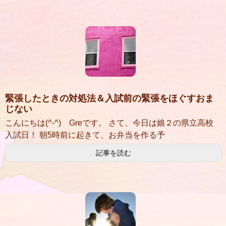
緊張したときの対処法＆入試前の緊張をほぐすおま
じない
こんにちは(^-^) Greです。 さて、今日は娘２の県立高校
入試日！ 朝5時前に起きて、お弁当を作る予
記事を読む