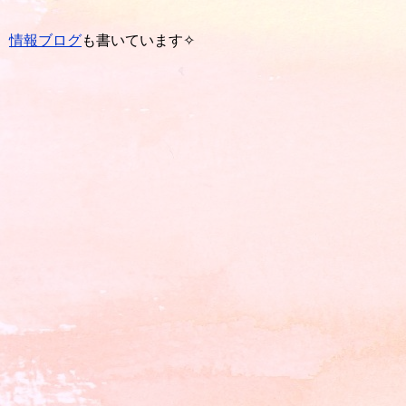
情報ブログ
も書いています✧