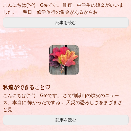
こんにちは(^-^) Greです。 昨夜、中学生の娘２がいいま
した。 「明日、修学旅行の集金があるからお
記事を読む
私達ができること♡
こんにちは(^-^) Greです。 さて御嶽山の噴火のニュー
ス、本当に 怖かったですね… 天災の恐ろしさをまざまざ
と見
記事を読む