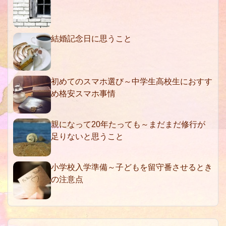
結婚記念日に思うこと
初めてのスマホ選び～中学生高校生におすす
め格安スマホ事情
親になって20年たっても～まだまだ修行が
足りないと思うこと
小学校入学準備～子どもを留守番させるとき
の注意点