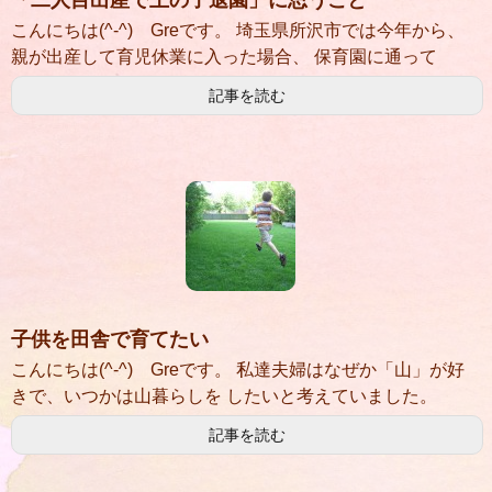
「二人目出産で上の子退園」に思うこと
こんにちは(^-^) Greです。 埼玉県所沢市では今年から、
親が出産して育児休業に入った場合、 保育園に通って
記事を読む
子供を田舎で育てたい
こんにちは(^-^) Greです。 私達夫婦はなぜか「山」が好
きで、いつかは山暮らしを したいと考えていました。
記事を読む