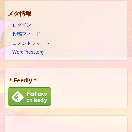
メタ情報
ログイン
投稿フィード
コメントフィード
WordPress.org
＊Feedly＊