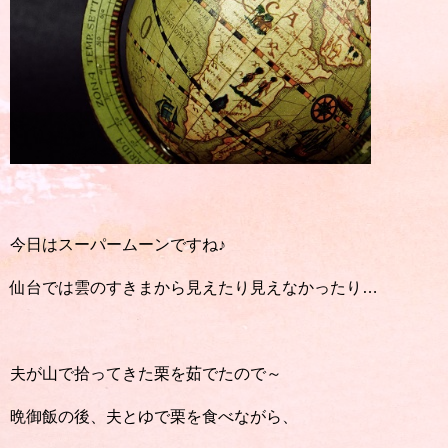
今日はスーパームーンですね♪
仙台では雲のすきまから見えたり見えなかったり…
夫が山で拾ってきた栗を茹でたので～
晩御飯の後、夫とゆで栗を食べながら、