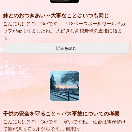
妹とのおつきあい～大事なことはいつも同じ
こんにちは(^-^) Greです。 U-18ベースボールワールドカ
ップが始まりましたね。 大好きな高校野球の直後に始ま
っ
記事を読む
子供の安全を守ること～バス事故についての考察
こんにちは(^-^) Greです。 寒いですね。 仙台は雪が解け
て道が凍ってツルツルです… 週末は