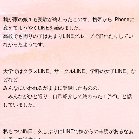
我が家の娘１も受験が終わったこの春、携帯からI Phoneに
変えてようやくLINEを始めました。
高校でも周りの子はあまりLINEグループで群れたりしてい
なかったようです。
大学ではクラスLINE、サークルLINE、学科の女子LINE、な
どなど…
みんなにいわれるがままに登録したものの、
「みんながひと通り、自己紹介して終わった！(^-^)」と話
していました。
私もつい昨日、久しぶりにLINEで妹からの未読があるなぁ