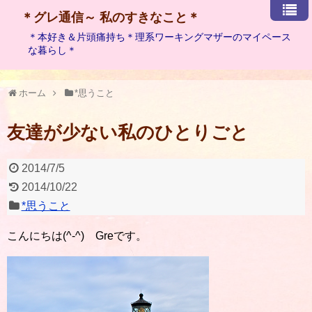
＊グレ通信～ 私のすきなこと＊
＊本好き＆片頭痛持ち＊理系ワーキングマザーのマイペース
な暮らし＊
ホーム
*思うこと
友達が少ない私のひとりごと
2014/7/5
2014/10/22
*思うこと
こんにちは(^-^) Greです。