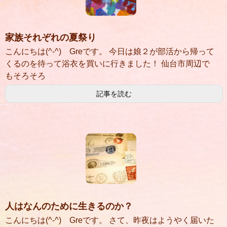
家族それぞれの夏祭り
こんにちは(^-^) Greです。 今日は娘２が部活から帰って
くるのを待って浴衣を買いに行きました！ 仙台市周辺で
もそろそろ
記事を読む
人はなんのために生きるのか？
こんにちは(^-^) Greです。 さて、昨夜はようやく届いた