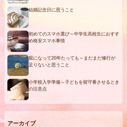
結婚記念日に思うこと
初めてのスマホ選び～中学生高校生におすす
め格安スマホ事情
親になって20年たっても～まだまだ修行が
足りないと思うこと
小学校入学準備～子どもを留守番させるとき
の注意点
アーカイブ