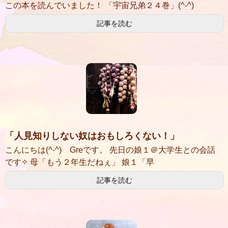
この本を読んでいました！ 「宇宙兄弟２４巻」(^-^)
記事を読む
「人見知りしない奴はおもしろくない！」
こんにちは(^-^) Greです。 先日の娘１＠大学生との会話
です✧ 母「もう２年生だねぇ」 娘１「早
記事を読む