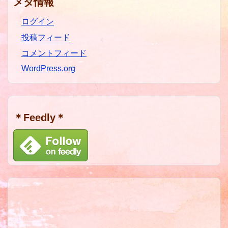
メタ情報
ログイン
投稿フィード
コメントフィード
WordPress.org
＊Feedly＊