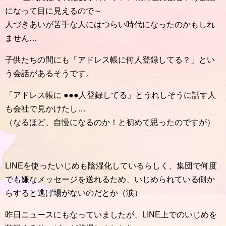
になって目に見えるので～
人づきあいが苦手な人にはつらい時代になったのかもしれ
ません…
子供たちの間にも「アドレス帳に何人登録してる？」とい
う会話があるそうです。
「アドレス帳に ●●●人登録してる」とうれしそうに話す人
も会社で見かけたし…
（なるほど、自慢になるのか！と初めて思ったのですが）
LINEを使ったいじめも陰湿化しているらしく、集団で何度
でも嫌なメッセージを送れるため、いじめられている側か
らすると逃げ場がないのだとか（涙）
昨日ニュースにもなっていましたが、LINE上でのいじめを