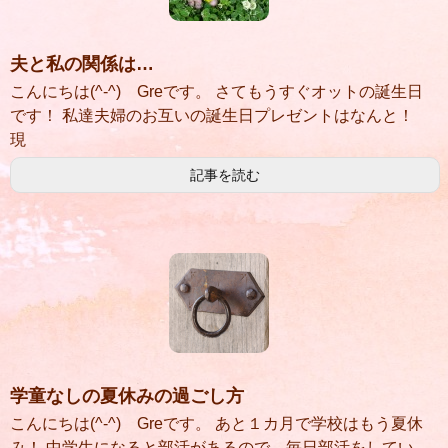
夫と私の関係は…
こんにちは(^-^) Greです。 さてもうすぐオットの誕生日
です！ 私達夫婦のお互いの誕生日プレゼントはなんと！
現
記事を読む
学童なしの夏休みの過ごし方
こんにちは(^-^) Greです。 あと１カ月で学校はもう夏休
み！ 中学生になると部活があるので、毎日部活をしてい