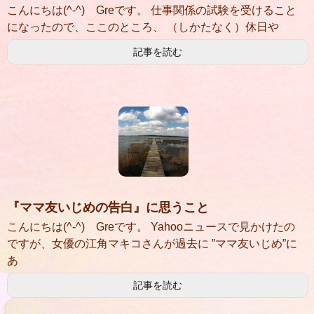
こんにちは(^-^) Greです。 仕事関係の試験を受けること
になったので、ここのところ、 （しかたなく）休日や
記事を読む
『ママ友いじめの告白』に思うこと
こんにちは(^-^) Greです。 Yahooニュースで見かけたの
ですが、女優の江角マキコさんが過去に ”ママ友いじめ”に
あ
記事を読む