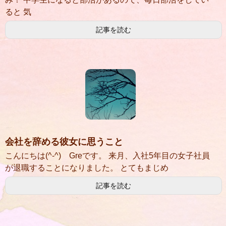
ると 気
記事を読む
会社を辞める彼女に思うこと
こんにちは(^-^) Greです。 来月、入社5年目の女子社員
が退職することになりました。 とてもまじめ
記事を読む