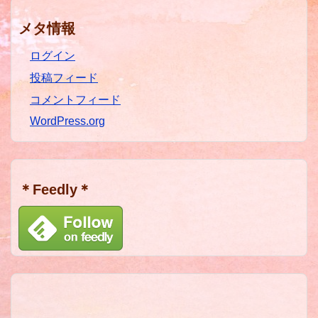
メタ情報
ログイン
投稿フィード
コメントフィード
WordPress.org
＊Feedly＊