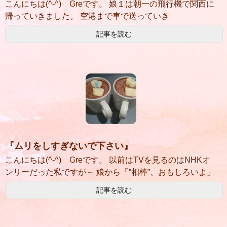
こんにちは(^-^) Greです。 娘１は朝一の飛行機で関西に
帰っていきました。 空港まで車で送っていき
記事を読む
『ムリをしすぎないで下さい』
こんにちは(^-^) Greです。 以前はTVを見るのはNHKオ
ンリーだった私ですが～ 娘から「”相棒”、おもしろいよ」
記事を読む