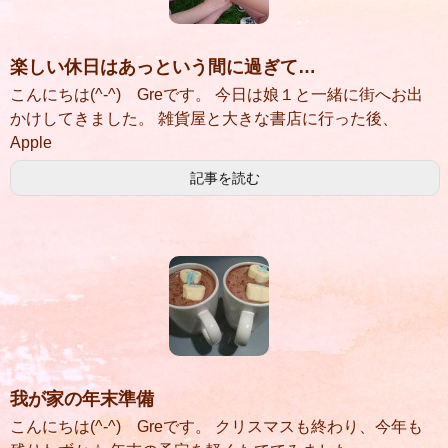
楽しい休日はあっという間に過ぎて…
こんにちは(^-^) Greです。 今日は娘１と一緒に街へお出
かけしてきました。 雑貨屋と大きな書店に行った後、
Apple
記事を読む
我が家の年末準備
こんにちは(^-^) Greです。 クリスマスも終わり、今年も