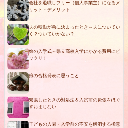
会社を退職しフリー（個人事業主）になるメ
リット・デメリット
夫の転勤が急に決まったとき～夫についてい
く？ついていかない？
娘の入学式～県立高校入学にかかる費用にビ
ックリ！
娘の合格発表に思うこと
緊張したときの対処法＆入試前の緊張をほぐ
すおまじない
子どもの入園・入学前の不安を解消する極意