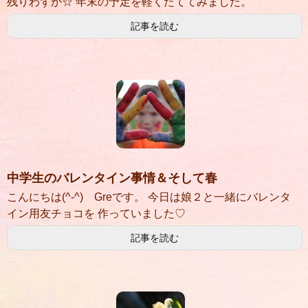
残りわずか☆ 年末の予定を軽くたててみました。
記事を読む
中学生のバレンタイン事情＆そして春
こんにちは(^-^) Greです。 今日は娘２と一緒にバレンタ
イン用友チョコを 作っていました♡
記事を読む