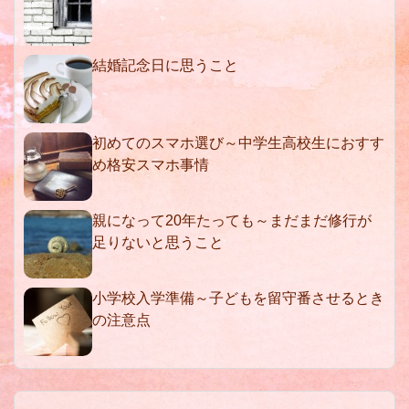
結婚記念日に思うこと
初めてのスマホ選び～中学生高校生におすす
め格安スマホ事情
親になって20年たっても～まだまだ修行が
足りないと思うこと
小学校入学準備～子どもを留守番させるとき
の注意点