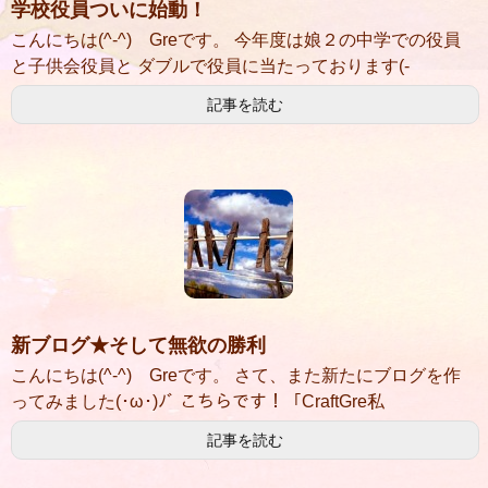
学校役員ついに始動！
こんにちは(^-^) Greです。 今年度は娘２の中学での役員
と子供会役員と ダブルで役員に当たっております(-
記事を読む
新ブログ★そして無欲の勝利
こんにちは(^-^) Greです。 さて、また新たにブログを作
ってみました(･ω･)ﾉﾞ こちらです！「CraftGre私
記事を読む