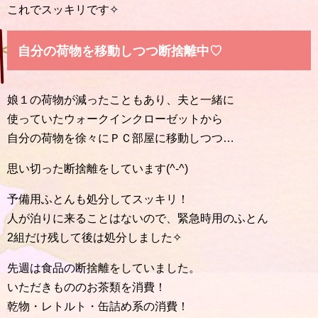
これでスッキリです✧
自分の荷物を移動しつつ断捨離中♡
娘１の荷物が減ったこともあり、夫と一緒に
使っていたウォークインクローゼットから
自分の荷物を徐々にＰＣ部屋に移動しつつ…
思い切った断捨離をしています(^-^)
予備用ふとんも処分してスッキリ！
人が泊りに来ることはないので、緊急時用のふとん
2組だけ残して後は処分しました✧
先週は食品の断捨離をしていました。
いただきもののお茶類を消費！
乾物・レトルト・缶詰め系の消費！