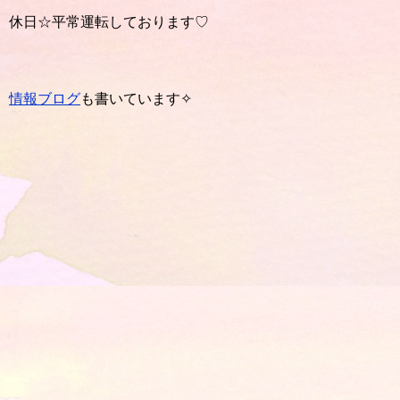
休日☆平常運転しております♡
情報ブログ
も書いています✧