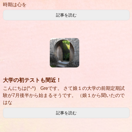
時期は心を
記事を読む
大学の初テストも間近！
こんにちは(^-^) Greです。 さて娘１の大学の前期定期試
験が7月後半から始まるそうです。 （娘１から聞いたので
はな
記事を読む