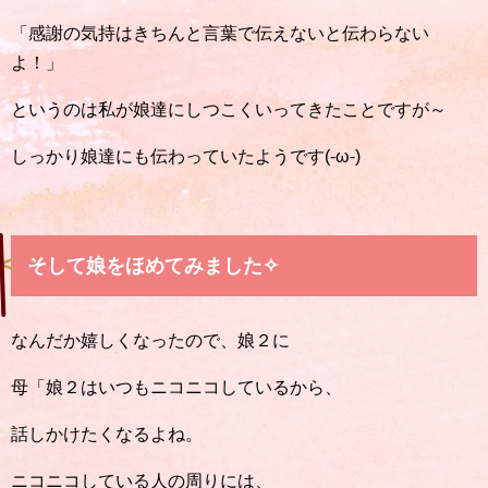
「感謝の気持はきちんと言葉で伝えないと伝わらない
よ！」
というのは私が娘達にしつこくいってきたことですが～
しっかり娘達にも伝わっていたようです(-ω-)
そして娘をほめてみました✧
なんだか嬉しくなったので、娘２に
母「娘２はいつもニコニコしているから、
話しかけたくなるよね。
ニコニコしている人の周りには、