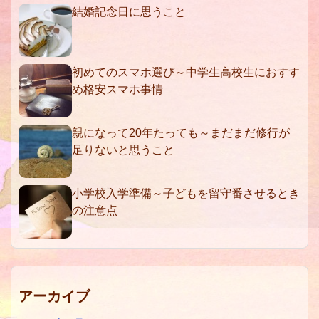
結婚記念日に思うこと
初めてのスマホ選び～中学生高校生におすす
め格安スマホ事情
親になって20年たっても～まだまだ修行が
足りないと思うこと
小学校入学準備～子どもを留守番させるとき
の注意点
アーカイブ