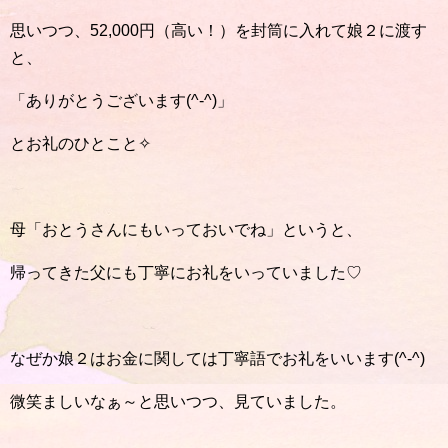
思いつつ、52,000円（高い！）を封筒に入れて娘２に渡す
と、
「ありがとうございます(^-^)」
とお礼のひとこと✧
母「おとうさんにもいっておいでね」というと、
帰ってきた父にも丁寧にお礼をいっていました♡
なぜか娘２はお金に関しては丁寧語でお礼をいいます(^-^)
微笑ましいなぁ～と思いつつ、見ていました。