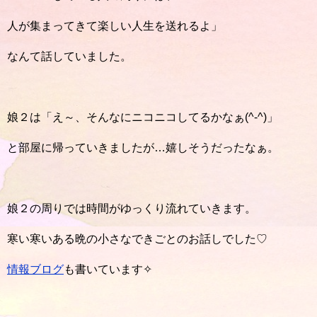
人が集まってきて楽しい人生を送れるよ」
なんて話していました。
娘２は「え～、そんなにニコニコしてるかなぁ(^-^)」
と部屋に帰っていきましたが…嬉しそうだったなぁ。
娘２の周りでは時間がゆっくり流れていきます。
寒い寒いある晩の小さなできごとのお話しでした♡
情報ブログ
も書いています✧