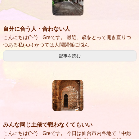
自分に合う人・合わない人
こんにちは(^-^) Greです。 最近、歳をとって開き直りつ
つある私(-ω-) かつては人間関係に悩ん
記事を読む
みんな同じ土俵で戦わなくてもいい
こんにちは(^-^) Greです。 今日は仙台市内各地で「中総