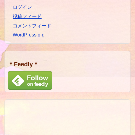
ログイン
投稿フィード
コメントフィード
WordPress.org
＊Feedly＊