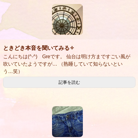
ときどき本音を聞いてみる✧
こんにちは(^-^) Greです。 仙台は明け方まですごい風が
吹いていたようですが… （熟睡していて知らないとい
う…笑）
記事を読む