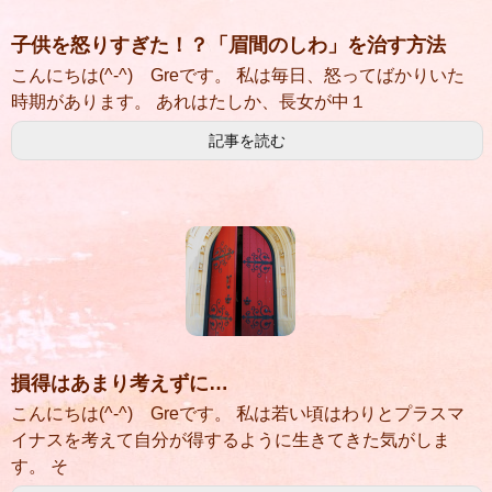
子供を怒りすぎた！？「眉間のしわ」を治す方法
こんにちは(^-^) Greです。 私は毎日、怒ってばかりいた
時期があります。 あれはたしか、長女が中１
記事を読む
損得はあまり考えずに…
こんにちは(^-^) Greです。 私は若い頃はわりとプラスマ
イナスを考えて自分が得するように生きてきた気がしま
す。 そ