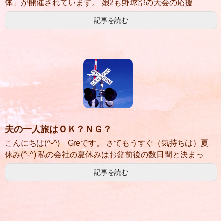
体」が開催されています。 娘2も野球部の大会の応援
記事を読む
夫の一人旅はＯＫ？ＮＧ？
こんにちは(^-^) Greです。 さてもうすぐ（気持ちは）夏
休み(^-^) 私の会社の夏休みはお盆前後の数日間と決まっ
記事を読む