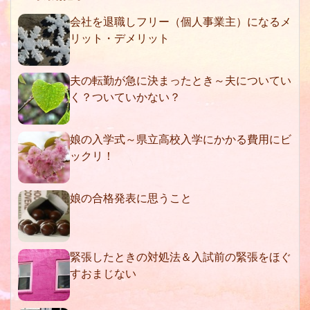
会社を退職しフリー（個人事業主）になるメ
リット・デメリット
夫の転勤が急に決まったとき～夫についてい
く？ついていかない？
娘の入学式～県立高校入学にかかる費用にビ
ックリ！
娘の合格発表に思うこと
緊張したときの対処法＆入試前の緊張をほぐ
すおまじない