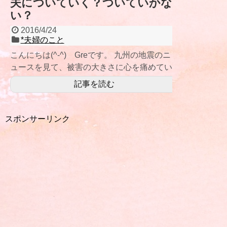
夫についていく？ついていかな
い？
2016/4/24
*夫婦のこと
こんにちは(^-^) Greです。 九州の地震のニ
ュースを見て、被害の大きさに心を痛めてい
ます。 亡くな
記事を読む
スポンサーリンク