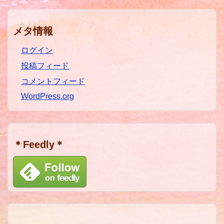
メタ情報
ログイン
投稿フィード
コメントフィード
WordPress.org
＊Feedly＊