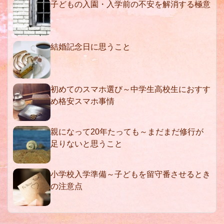
子どもの入園・入学前の不安を解消する極意
結婚記念日に思うこと
初めてのスマホ選び～中学生高校生におすす
め格安スマホ事情
親になって20年たっても～まだまだ修行が
足りないと思うこと
小学校入学準備～子どもを留守番させるとき
の注意点