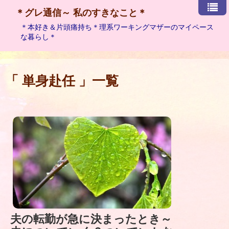
＊グレ通信～ 私のすきなこと＊
＊本好き＆片頭痛持ち＊理系ワーキングマザーのマイペース
な暮らし＊
「 単身赴任 」一覧
夫の転勤が急に決まったとき～