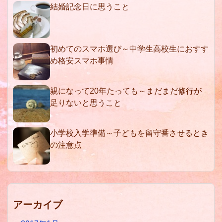
結婚記念日に思うこと
初めてのスマホ選び～中学生高校生におすす
め格安スマホ事情
親になって20年たっても～まだまだ修行が
足りないと思うこと
小学校入学準備～子どもを留守番させるとき
の注意点
アーカイブ