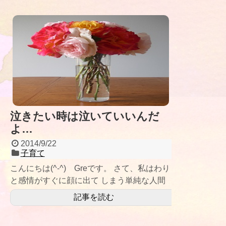
泣きたい時は泣いていいんだ
よ…
2014/9/22
子育て
こんにちは(^-^) Greです。 さて、私はわり
と感情がすぐに顔に出て しまう単純な人間
なのですが〜 オットはあまり
記事を読む