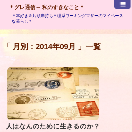
＊グレ通信～ 私のすきなこと＊
＊本好き＆片頭痛持ち＊理系ワーキングマザーのマイペース
な暮らし＊
「 月別：2014年09月 」一覧
人はなんのために生きるのか？