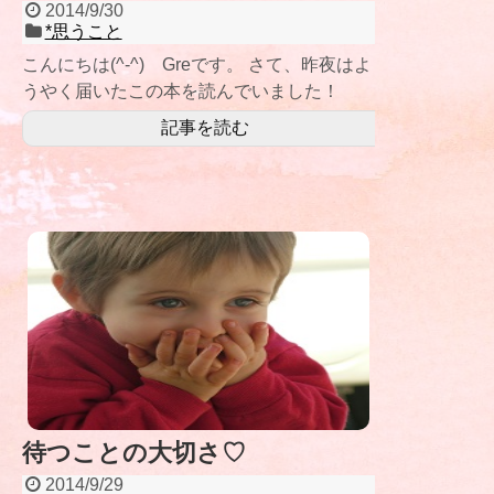
2014/9/30
*思うこと
こんにちは(^-^) Greです。 さて、昨夜はよ
うやく届いたこの本を読んでいました！
「宇宙兄弟２４巻」(^-^)
記事を読む
待つことの大切さ♡
2014/9/29