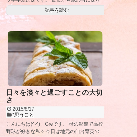
生まれました。
記事を読む
日々を淡々と過ごすことの大切
さ
2015/8/17
*思うこと
こんにちは(^-^) Greです。 母の影響で高校
野球が好きな私✧ 今日は地元の仙台育英の