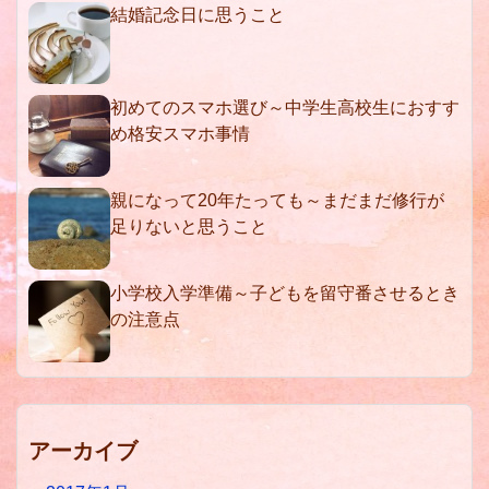
結婚記念日に思うこと
初めてのスマホ選び～中学生高校生におすす
め格安スマホ事情
親になって20年たっても～まだまだ修行が
足りないと思うこと
小学校入学準備～子どもを留守番させるとき
の注意点
アーカイブ