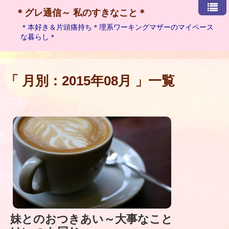
＊グレ通信～ 私のすきなこと＊
＊本好き＆片頭痛持ち＊理系ワーキングマザーのマイペース
な暮らし＊
「 月別：2015年08月 」一覧
妹とのおつきあい～大事なこと