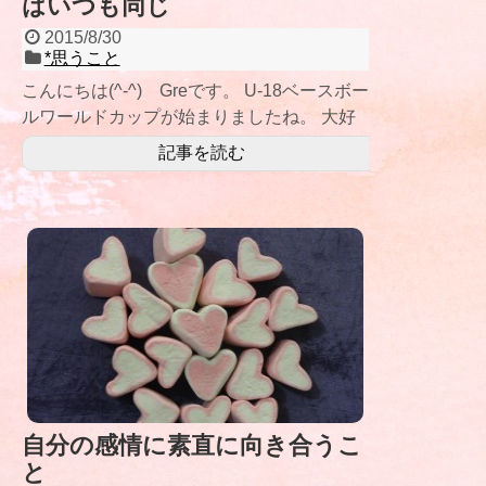
はいつも同じ
2015/8/30
*思うこと
こんにちは(^-^) Greです。 U-18ベースボー
ルワールドカップが始まりましたね。 大好
きな高校野球の直後に始まっ
記事を読む
自分の感情に素直に向き合うこ
と