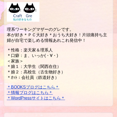
理系ワーキングマザーのグレです。
本が好き＊ＰＣ大好き＊おうち大好き！片頭痛持ち主
婦が自宅で楽しめる情報あれこれ発信中！
＊性格：楽天家＆理系人
＊口癖：ま、いっか(・∀・)
＜家族＞
＊娘１：大学生（関西在住）
＊娘２：高校生（古生物好き）
＊ｵｯﾄ：会社員（鉄道好き）
＊BOOKSブログはこちら＊
＊情報ブログはこちら＊
＊WordPressサイトはこちら＊