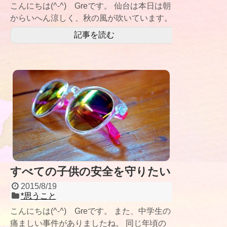
こんにちは(^-^) Greです。 仙台は本日は朝
からいへん涼しく、秋の風が吹いています。
窓を開けていると肌寒
記事を読む
すべての子供の安全を守りたい
2015/8/19
*思うこと
こんにちは(^-^) Greです。 また、中学生の
痛ましい事件がありましたね。 同じ年頃の