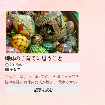
姉妹の子育てに思うこと
2015/8/12
子育て
こんにちは(^-^) Greです。 今週に入って学
校や会社がお休みの人が増え、 電車がすい
てきましたね。 ひとり暮
記事を読む