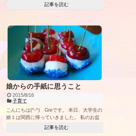
試合がありました。
記事を読む
娘からの手紙に思うこと
2015/8/16
子育て
こんにちは(^-^) Greです。 本日、大学生の
娘１は関西に帰っていきました。 私のお盆
休みも今日で終
記事を読む