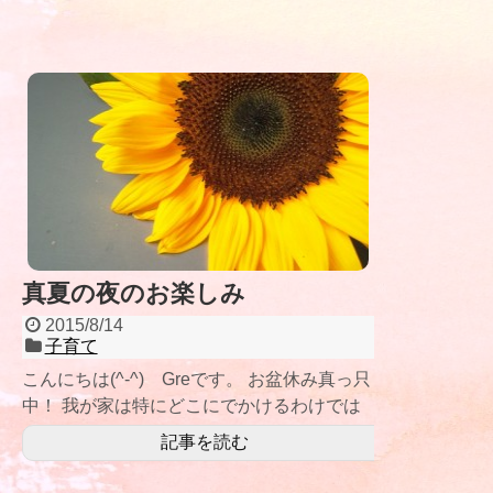
真夏の夜のお楽しみ
2015/8/14
子育て
こんにちは(^-^) Greです。 お盆休み真っ只
中！ 我が家は特にどこにでかけるわけでは
なく、 今日は一日、家で
記事を読む