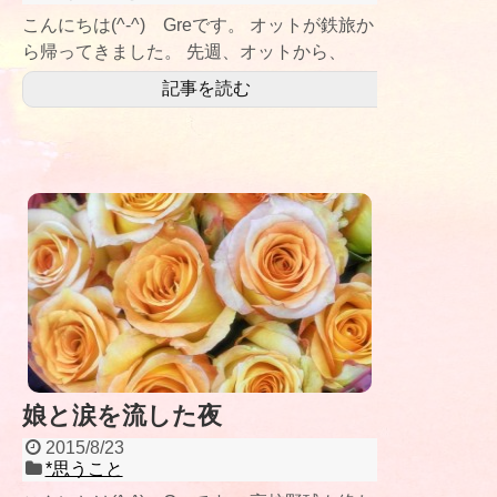
こんにちは(^-^) Greです。 オットが鉄旅か
ら帰ってきました。 先週、オットから、
「週末、
記事を読む
娘と涙を流した夜
2015/8/23
*思うこと