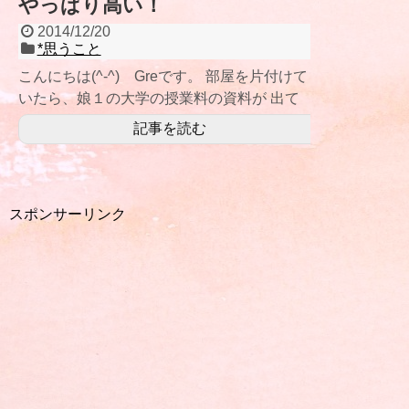
やっぱり高い！
2014/12/20
*思うこと
こんにちは(^-^) Greです。 部屋を片付けて
いたら、娘１の大学の授業料の資料が 出て
きました。 ながめている
記事を読む
スポンサーリンク