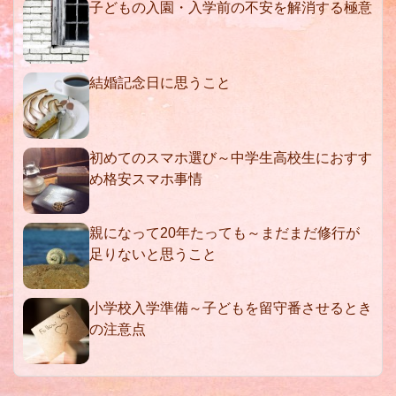
子どもの入園・入学前の不安を解消する極意
結婚記念日に思うこと
初めてのスマホ選び～中学生高校生におすす
め格安スマホ事情
親になって20年たっても～まだまだ修行が
足りないと思うこと
小学校入学準備～子どもを留守番させるとき
の注意点