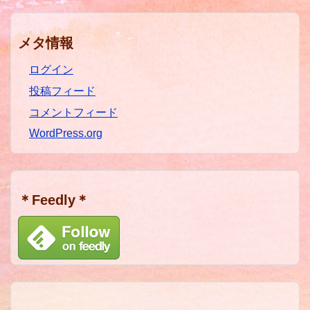
メタ情報
ログイン
投稿フィード
コメントフィード
WordPress.org
＊Feedly＊