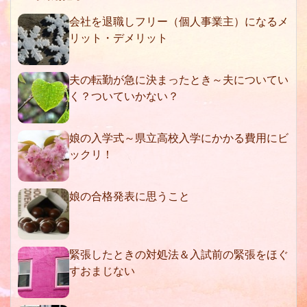
会社を退職しフリー（個人事業主）になるメ
リット・デメリット
夫の転勤が急に決まったとき～夫についてい
く？ついていかない？
娘の入学式～県立高校入学にかかる費用にビ
ックリ！
娘の合格発表に思うこと
緊張したときの対処法＆入試前の緊張をほぐ
すおまじない