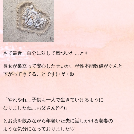
さて最近、自分に対して気づいたこと✧
長女が巣立って安心したせいか、母性本能数値がぐんと
下がってきてることです(・∀・)b
「やれやれ…子供も一人で生きていけるように
なりましたね…お父さん(^-^)」
とお茶を飲みながら年老いた夫に話しかける老妻の
ような気分になっておりました♡