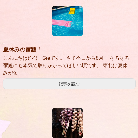
夏休みの宿題！
こんにちは(^-^) Greです。 さて今日から8月！ そろそろ
宿題にも本気で取りかかってほしい頃です。 東北は夏休
みが短
記事を読む