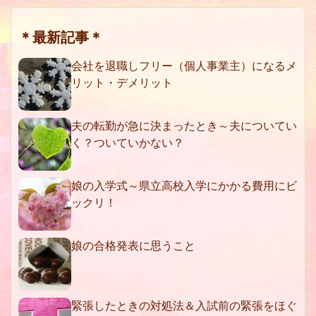
＊最新記事＊
会社を退職しフリー（個人事業主）になるメ
リット・デメリット
夫の転勤が急に決まったとき～夫についてい
く？ついていかない？
娘の入学式～県立高校入学にかかる費用にビ
ックリ！
娘の合格発表に思うこと
緊張したときの対処法＆入試前の緊張をほぐ