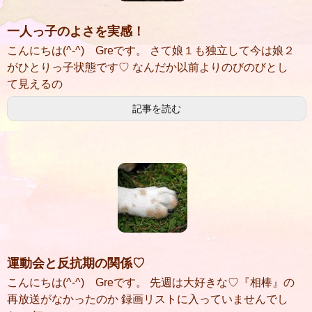
一人っ子のよさを実感！
こんにちは(^-^) Greです。 さて娘１も独立して今は娘２
がひとりっ子状態です♡ なんだか以前よりのびのびとし
て見えるの
記事を読む
運動会と反抗期の関係♡
こんにちは(^-^) Greです。 先週は大好きな♡『相棒』の
再放送がなかったのか 録画リストに入っていませんでし