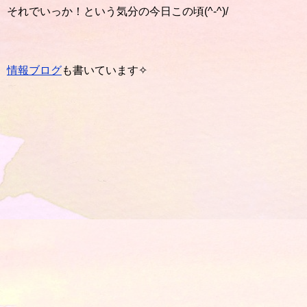
それでいっか！という気分の今日この頃(^-^)/
情報ブログ
も書いています✧