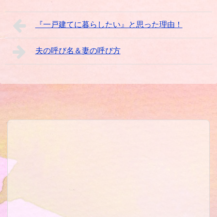
『一戸建てに暮らしたい』と思った理由！
夫の呼び名＆妻の呼び方