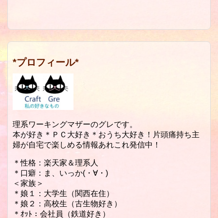
*プロフィール*
理系ワーキングマザーのグレです。
本が好き＊ＰＣ大好き＊おうち大好き！片頭痛持ち主
婦が自宅で楽しめる情報あれこれ発信中！
＊性格：楽天家＆理系人
＊口癖：ま、いっか(・∀・)
＜家族＞
＊娘１：大学生（関西在住）
＊娘２：高校生（古生物好き）
＊ｵｯﾄ：会社員（鉄道好き）