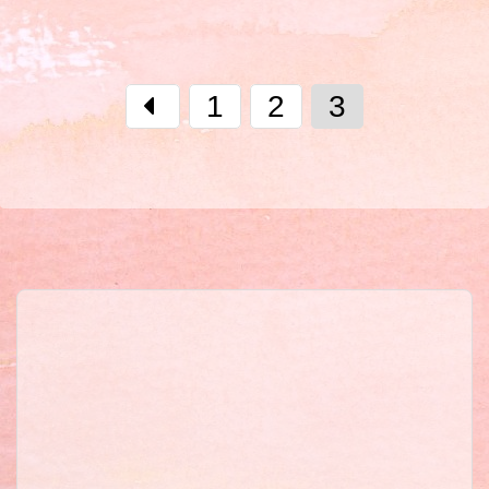
1
2
3