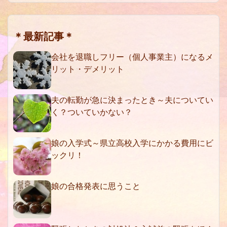
＊最新記事＊
会社を退職しフリー（個人事業主）になるメ
リット・デメリット
夫の転勤が急に決まったとき～夫についてい
く？ついていかない？
娘の入学式～県立高校入学にかかる費用にビ
ックリ！
娘の合格発表に思うこと