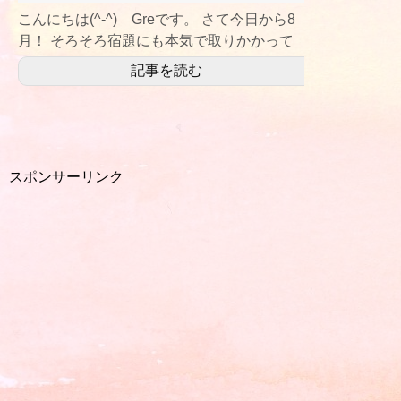
こんにちは(^-^) Greです。 さて今日から8
月！ そろそろ宿題にも本気で取りかかって
ほしい頃です。 東北は夏休みが短
記事を読む
スポンサーリンク