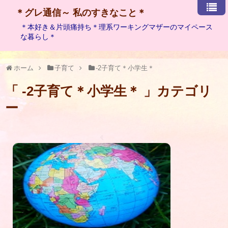
＊グレ通信～ 私のすきなこと＊
＊本好き＆片頭痛持ち＊理系ワーキングマザーのマイペース
な暮らし＊
ホーム
子育て
-2子育て＊小学生＊
「 -2子育て＊小学生＊ 」カテゴリ
ー