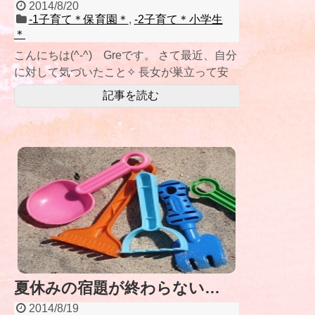
2014/8/20
-1子育て＊保育園＊
,
-2子育て＊小学生
＊
こんにちは(^-^) Greです。 さて最近、自分
に対して気づいたこと✧ 長女が巣立って安
心したせいか、母性本能
記事を読む
夏休みの宿題が終わらない…
2014/8/19