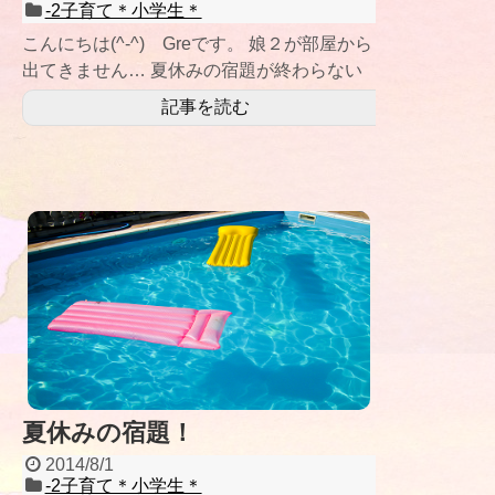
-2子育て＊小学生＊
こんにちは(^-^) Greです。 娘２が部屋から
出てきません… 夏休みの宿題が終わらない
模様です(-"-) ちなみに
記事を読む
夏休みの宿題！
2014/8/1
-2子育て＊小学生＊