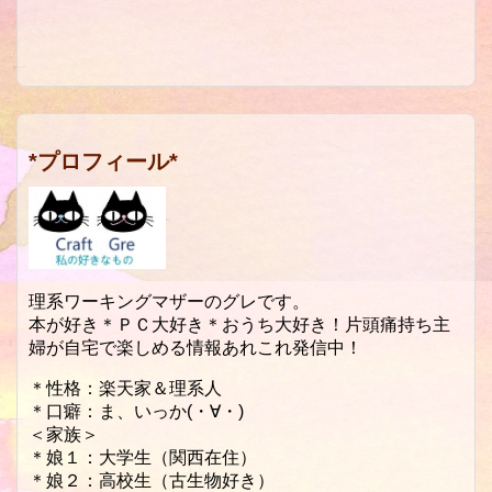
*プロフィール*
理系ワーキングマザーのグレです。
本が好き＊ＰＣ大好き＊おうち大好き！片頭痛持ち主
婦が自宅で楽しめる情報あれこれ発信中！
＊性格：楽天家＆理系人
＊口癖：ま、いっか(・∀・)
＜家族＞
＊娘１：大学生（関西在住）
＊娘２：高校生（古生物好き）