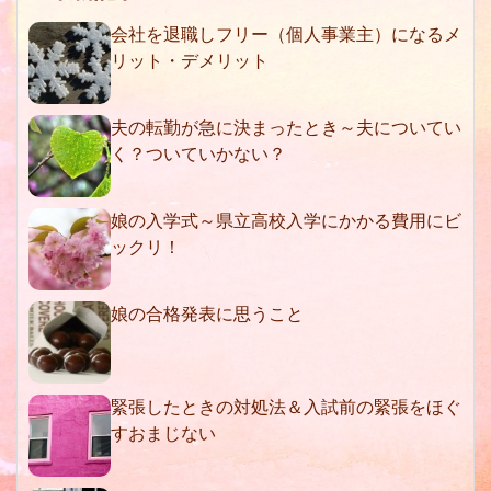
会社を退職しフリー（個人事業主）になるメ
リット・デメリット
夫の転勤が急に決まったとき～夫についてい
く？ついていかない？
娘の入学式～県立高校入学にかかる費用にビ
ックリ！
娘の合格発表に思うこと
緊張したときの対処法＆入試前の緊張をほぐ
すおまじない