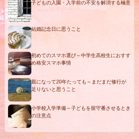
子どもの入園・入学前の不安を解消する極意
結婚記念日に思うこと
初めてのスマホ選び～中学生高校生におすす
め格安スマホ事情
親になって20年たっても～まだまだ修行が
足りないと思うこと
小学校入学準備～子どもを留守番させるとき
の注意点