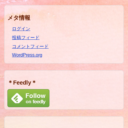
メタ情報
ログイン
投稿フィード
コメントフィード
WordPress.org
＊Feedly＊