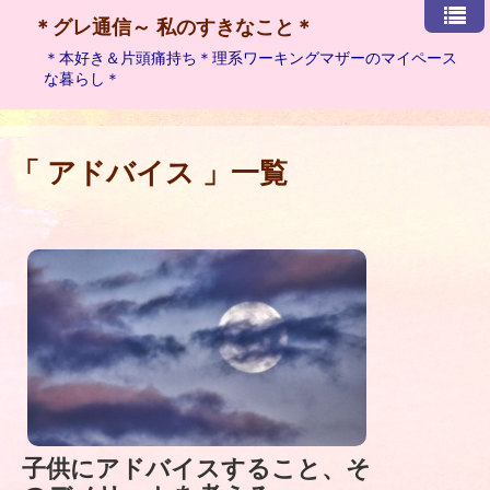
＊グレ通信～ 私のすきなこと＊
＊本好き＆片頭痛持ち＊理系ワーキングマザーのマイペース
な暮らし＊
「 アドバイス 」一覧
子供にアドバイスすること、そ