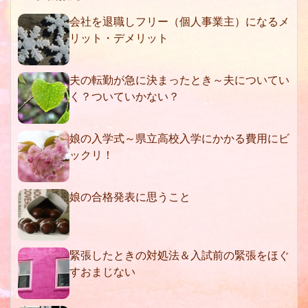
会社を退職しフリー（個人事業主）になるメ
リット・デメリット
夫の転勤が急に決まったとき～夫についてい
く？ついていかない？
娘の入学式～県立高校入学にかかる費用にビ
ックリ！
娘の合格発表に思うこと
緊張したときの対処法＆入試前の緊張をほぐ
すおまじない