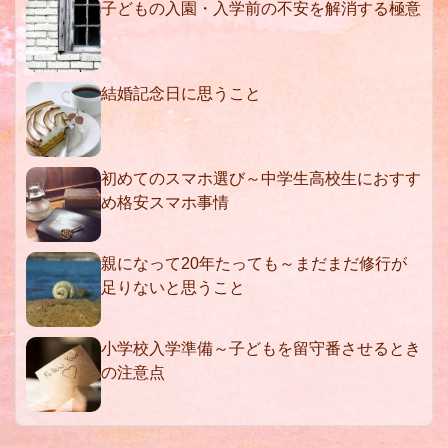
子どもの入園・入学前の不安を解消する極意
結婚記念日に思うこと
初めてのスマホ選び～中学生高校生におすす
め格安スマホ事情
親になって20年たっても～まだまだ修行が
足りないと思うこと
小学校入学準備～子どもを留守番させるとき
の注意点