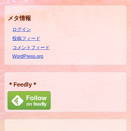
メタ情報
ログイン
投稿フィード
コメントフィード
WordPress.org
＊Feedly＊