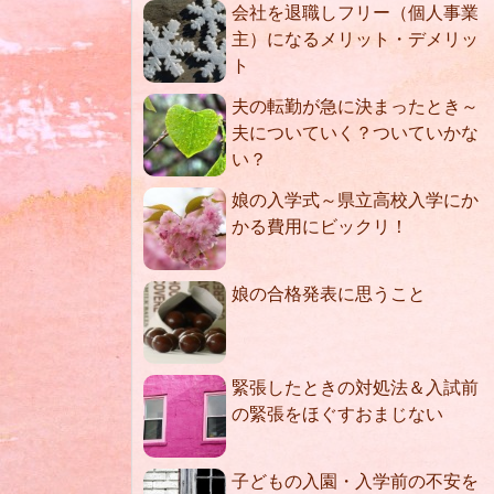
会社を退職しフリー（個人事業
主）になるメリット・デメリッ
ト
夫の転勤が急に決まったとき～
夫についていく？ついていかな
い？
娘の入学式～県立高校入学にか
かる費用にビックリ！
娘の合格発表に思うこと
緊張したときの対処法＆入試前
の緊張をほぐすおまじない
子どもの入園・入学前の不安を