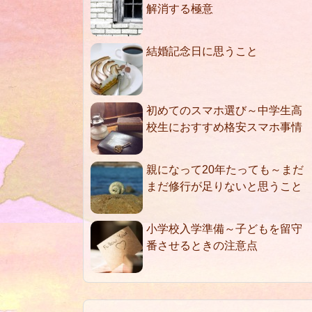
解消する極意
結婚記念日に思うこと
初めてのスマホ選び～中学生高
校生におすすめ格安スマホ事情
親になって20年たっても～まだ
まだ修行が足りないと思うこと
小学校入学準備～子どもを留守
番させるときの注意点