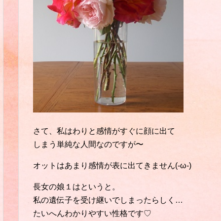
さて、私はわりと感情がすぐに顔に出て
しまう単純な人間なのですが〜
オットはあまり感情が表に出てきません(-ω-)
長女の娘１はというと。
私の遺伝子を受け継いでしまったらしく…
たいへんわかりやすい性格です♡