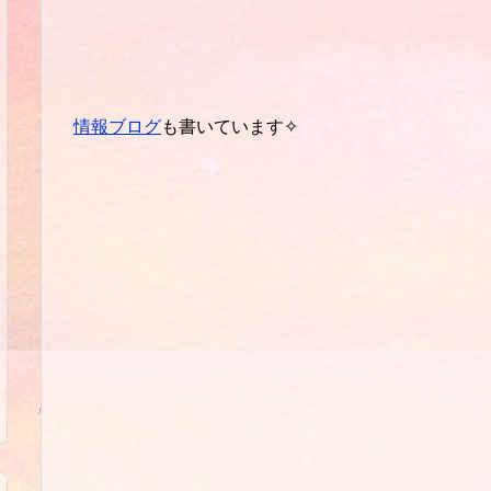
情報ブログ
も書いています✧