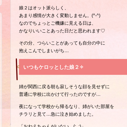
娘２はオット派らしく、
あまり感情が大きく変動しません。(^-^)
なのでちょっとご機嫌に見える日は、
かなりいいことあった日だと思われます♡
その分、つらいことがあっても自分の中に
抱えこんでしまいがち…
いつもケロッとした娘２✧
姉が関西に戻る朝も寂しそうな顔を見せずに
普通に学校に出かけて行ったのですが…
夜になって学校から帰るなり、姉がいた部屋を
チラリと見て…急に泣き始めました。
「おねえちゃんがいない…(:_;)」