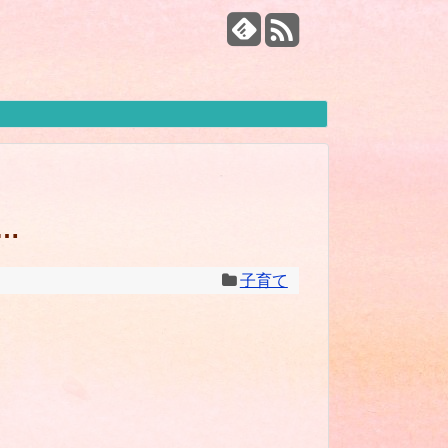
…
子育て