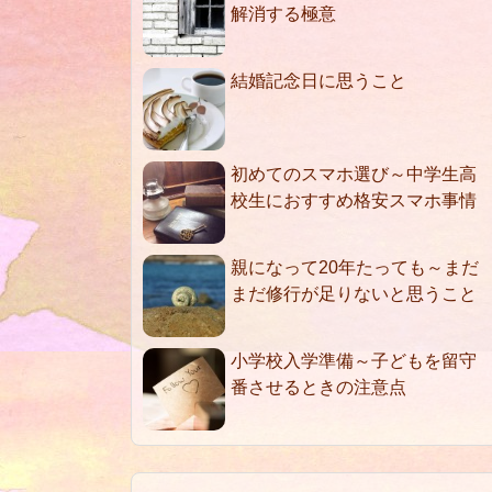
解消する極意
結婚記念日に思うこと
初めてのスマホ選び～中学生高
校生におすすめ格安スマホ事情
親になって20年たっても～まだ
まだ修行が足りないと思うこと
小学校入学準備～子どもを留守
番させるときの注意点