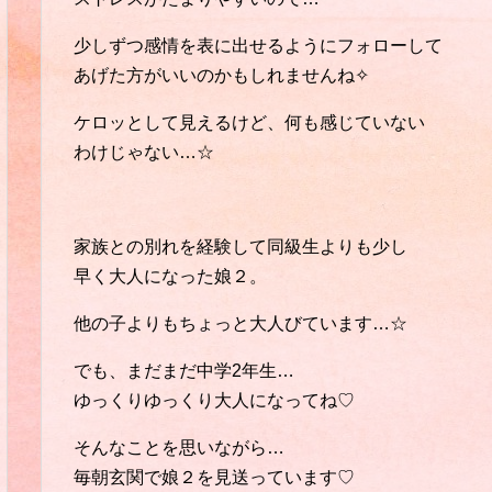
少しずつ感情を表に出せるようにフォローして
あげた方がいいのかもしれませんね✧
ケロッとして見えるけど、何も感じていない
わけじゃない…☆
家族との別れを経験して同級生よりも少し
早く大人になった娘２。
他の子よりもちょっと大人びています…☆
でも、まだまだ中学2年生…
ゆっくりゆっくり大人になってね♡
そんなことを思いながら…
毎朝玄関で娘２を見送っています♡