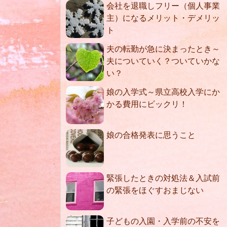
会社を退職しフリー（個人事業
主）になるメリット・デメリッ
ト
夫の転勤が急に決まったとき～
夫についていく？ついていかな
い？
娘の入学式～県立高校入学にか
かる費用にビックリ！
娘の合格発表に思うこと
緊張したときの対処法＆入試前
の緊張をほぐすおまじない
子どもの入園・入学前の不安を