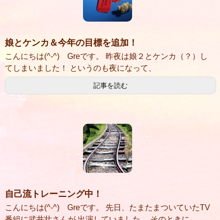
娘とケンカ＆今年の目標を追加！
こんにちは(^-^) Greです。 昨夜は娘２とケンカ（？）し
てしまいました！ というのも夜になって、
記事を読む
自己流トレーニング中！
こんにちは(^-^) Greです。 先日、たまたまついていたTV
番組に武井壮さんが 出演していました。 そのときに