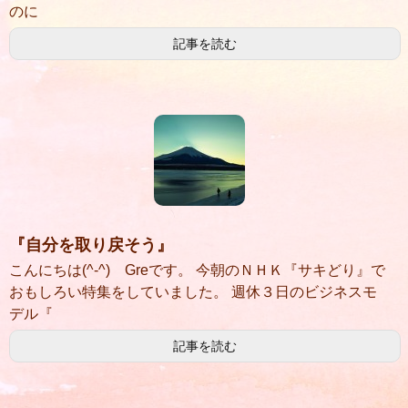
のに
記事を読む
『自分を取り戻そう』
こんにちは(^-^) Greです。 今朝のＮＨＫ『サキどり』で
おもしろい特集をしていました。 週休３日のビジネスモ
デル『
記事を読む