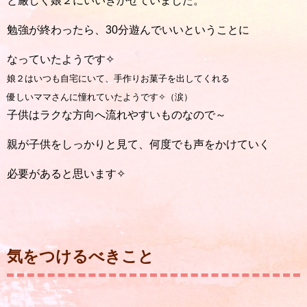
と厳しく娘２にいいきかせていました。
勉強が終わったら、30分遊んでいいということに
なっていたようです✧
娘２はいつも自宅にいて、手作りお菓子を出してくれる
優しいママさんに憧れていたようです✧（涙）
子供はラクな方向へ流れやすいものなので～
親が子供をしっかりと見て、何度でも声をかけていく
必要があると思います✧
気をつけるべきこと