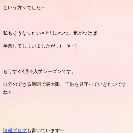
という方々でした✧
私もそうなりたい✧と思いつつ、気がつけば
卒業してしまいましたが…(;・∀・)
もうすぐ4月✧入学シーズンです。
自分のできる範囲で最大限、子供を見守っていきたいです
ね✧
情報ブログ
も書いています✧