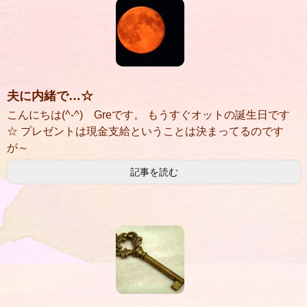
夫に内緒で…☆
こんにちは(^-^) Greです。 もうすぐオットの誕生日です
☆ プレゼントは現金支給ということは決まってるのです
が～
記事を読む