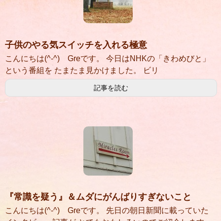
子供のやる気スイッチを入れる極意
こんにちは(^-^) Greです。 今日はNHKの「きわめびと」
という番組を たまたま見かけました。 ビリ
記事を読む
『常識を疑う』＆ムダにがんばりすぎないこと
こんにちは(^-^) Greです。 先日の朝日新聞に載っていた