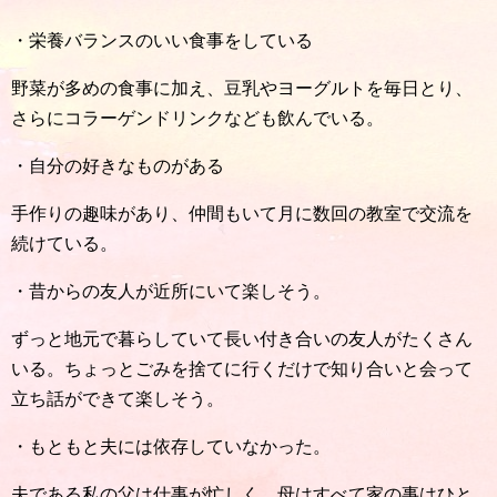
・栄養バランスのいい食事をしている
野菜が多めの食事に加え、豆乳やヨーグルトを毎日とり、
さらにコラーゲンドリンクなども飲んでいる。
・自分の好きなものがある
手作りの趣味があり、仲間もいて月に数回の教室で交流を
続けている。
・昔からの友人が近所にいて楽しそう。
ずっと地元で暮らしていて長い付き合いの友人がたくさん
いる。ちょっとごみを捨てに行くだけで知り合いと会って
立ち話ができて楽しそう。
・もともと夫には依存していなかった。
夫である私の父は仕事が忙しく、母はすべて家の事はひと