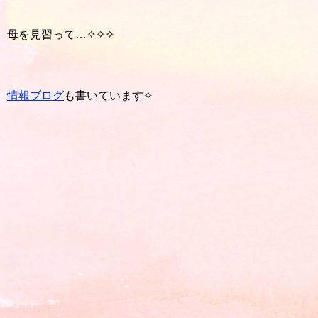
母を見習って…✧✧✧
情報ブログ
も書いています✧