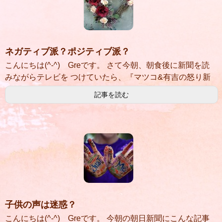
ネガティブ派？ポジティブ派？
こんにちは(^-^) Greです。 さて今朝、朝食後に新聞を読
みながらテレビを つけていたら、『マツコ&有吉の怒り新
記事を読む
子供の声は迷惑？
こんにちは(^-^) Greです。 今朝の朝日新聞にこんな記事