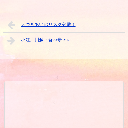
人づきあいのリスク分散！
小江戸川越・食べ歩き♪