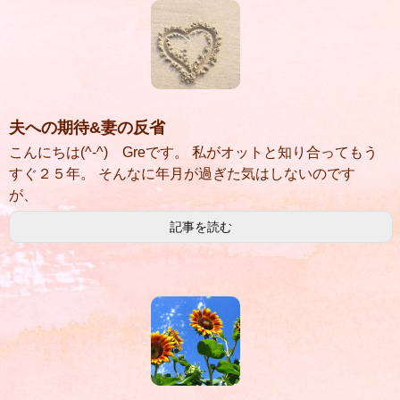
夫への期待&妻の反省
こんにちは(^-^) Greです。 私がオットと知り合ってもう
すぐ２５年。 そんなに年月が過ぎた気はしないのです
が、
記事を読む