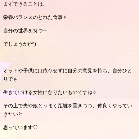
まずできることは、
栄養バランスのとれた食事✧
自分の世界を持つ✧
でしょうか(^^)
オットや子供には依存せずに自分の意見を持ち、自分ひと
りでも
生きていける女性になりたいものですね✧
その上で夫や娘とうまく距離を置きつつ、仲良くやってい
きたいと
思っています♡