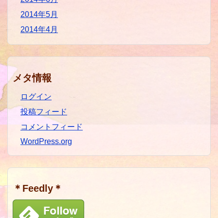
2014年5月
2014年4月
メタ情報
ログイン
投稿フィード
コメントフィード
WordPress.org
＊Feedly＊