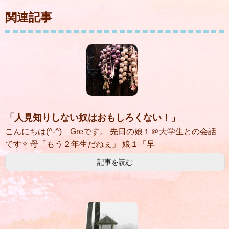
関連記事
「人見知りしない奴はおもしろくない！」
こんにちは(^-^) Greです。 先日の娘１＠大学生との会話
です✧ 母「もう２年生だねぇ」 娘１「早
記事を読む