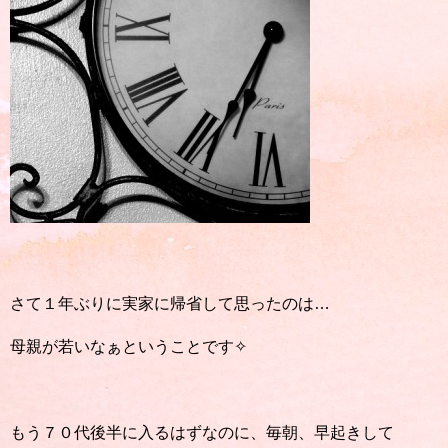
さて１年ぶりに実家に帰省して思ったのは…
母親が若いなぁということです✧
もう７０代後半に入るはずなのに、毎朝、早起きして