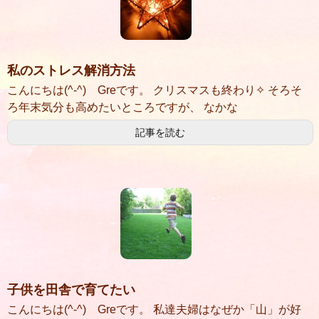
私のストレス解消方法
こんにちは(^-^) Greです。 クリスマスも終わり✧ そろそ
ろ年末気分も高めたいところですが、 なかな
記事を読む
子供を田舎で育てたい
こんにちは(^-^) Greです。 私達夫婦はなぜか「山」が好