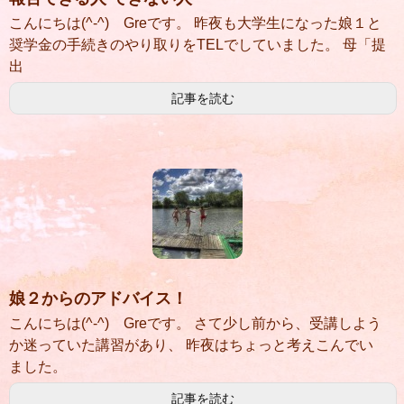
こんにちは(^-^) Greです。 昨夜も大学生になった娘１と
奨学金の手続きのやり取りをTELでしていました。 母「提
出
記事を読む
娘２からのアドバイス！
こんにちは(^-^) Greです。 さて少し前から、受講しよう
か迷っていた講習があり、 昨夜はちょっと考えこんでい
ました。
記事を読む