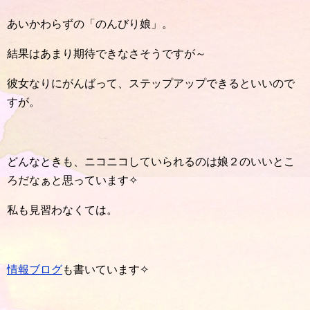
あいかわらずの「のんびり娘」。
結果はあまり期待できなさそうですが～
彼女なりにがんばって、ステップアップできるといいので
すが。
どんなときも、ニコニコしていられるのは娘２のいいとこ
ろだなぁと思っています✧
私も見習わなくては。
情報ブログ
も書いています✧