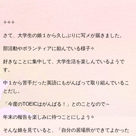
✧✧✧
さて、大学生の娘１から久しぶりに写メが届きました。
部活動やボランティアに励んでいる様子✧
好きなことに集中して、大学生活を楽しんでいるようで
す。
中１から苦手だった英語にもがんばって取り組んでいるこ
とだし。
「今度のTOEICはがんばる！」とのことなので～
年末の報告を楽しみに待つことにしよう✧
そんな娘を見ていると、「自分の居場所ができてよかった