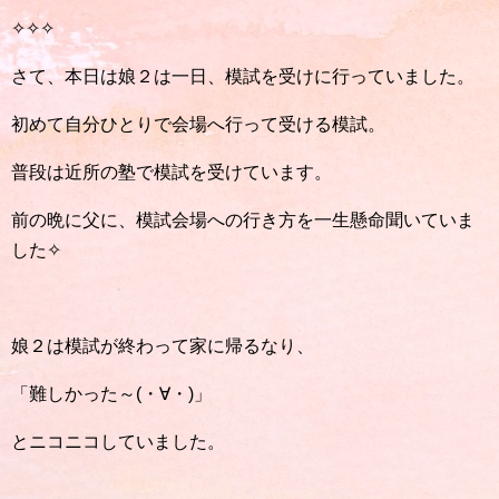
✧✧✧
さて、本日は娘２は一日、模試を受けに行っていました。
初めて自分ひとりで会場へ行って受ける模試。
普段は近所の塾で模試を受けています。
前の晩に父に、模試会場への行き方を一生懸命聞いていま
した✧
娘２は模試が終わって家に帰るなり、
「難しかった～(・∀・)」
とニコニコしていました。