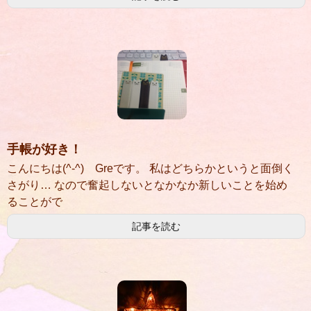
手帳が好き！
こんにちは(^-^) Greです。 私はどちらかというと面倒く
さがり… なので奮起しないとなかなか新しいことを始め
ることがで
記事を読む