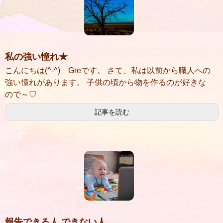
私の強い憧れ★
こんにちは(^-^) Greです。 さて、私は以前から職人への
強い憧れがあります。 子供の頃から物を作るのが好きな
ので～♡
記事を読む
報告できる人 できない人