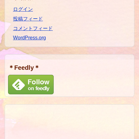
ログイン
投稿フィード
コメントフィード
WordPress.org
＊Feedly＊