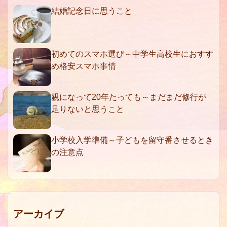
結婚記念日に思うこと
初めてのスマホ選び～中学生高校生におすす
め格安スマホ事情
親になって20年たっても～まだまだ修行が
足りないと思うこと
小学校入学準備～子どもを留守番させるとき
の注意点
アーカイブ