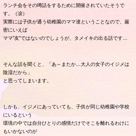
ランチ会をその噂話をするために開催されていたそうで
す。（涙）
実際には子供が通う幼稚園のママ達ということなので、厳
密にいえば
ママ”友”ではないのでしょうが、タメイキの出る話です…
そんな話を聞くと、「あ～またか…大人の女子のイジメは
陰湿だから」
と思ってしまいます。
しかも、イジメにあっていても、子供が同じ幼稚園や学校
にいるという
環境の中では自分ひとりの感情だけでそこを離れるわけに
もいかないのが