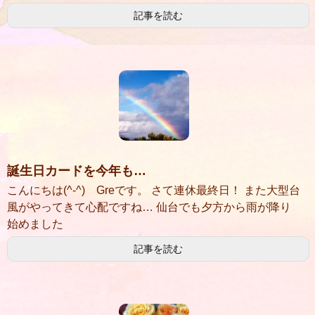
記事を読む
誕生日カードを今年も…
こんにちは(^-^) Greです。 さて連休最終日！ また大型台
風がやってきて心配ですね… 仙台でも夕方から雨が降り
始めました
記事を読む