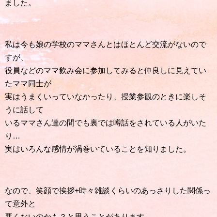
ました。
私は今も娘の学校のママさんとはほとんど交流がないので
すが、
役員などのママ飲み会に参加してみると仲良しに見えてい
たママ同士が
実はうまくいっていなかったり、授業参観のときに楽しそ
うに話して
いるママさん達の間でも裏では噂話をされている人がいた
り…
実はいろんな感情が渦巻いていることを知りました。
なので、笑顔で挨拶+時々雑談くらいのあっさりした関係っ
て意外と
悪くないのかも？と思うことがあります。