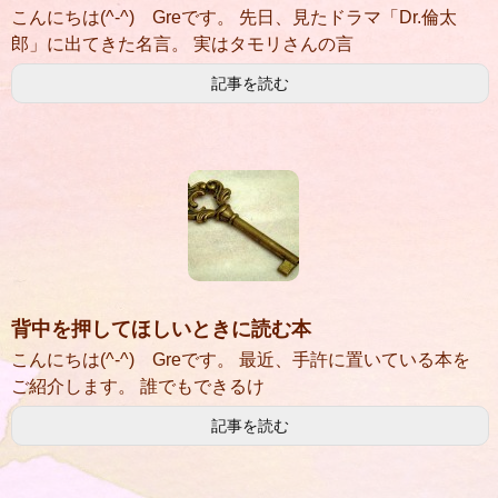
こんにちは(^-^) Greです。 先日、見たドラマ「Dr.倫太
郎」に出てきた名言。 実はタモリさんの言
記事を読む
背中を押してほしいときに読む本
こんにちは(^-^) Greです。 最近、手許に置いている本を
ご紹介します。 誰でもできるけ
記事を読む