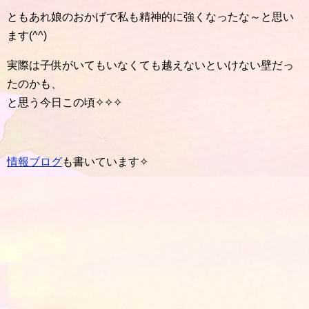
ともあれ娘のおかげで私も精神的に強くなったな～と思い
ます(^^)
実際は子供がいてもいなくても越えないといけない壁だっ
たのかも、
と思う今日この頃✧✧✧
情報ブログ
も書いています✧