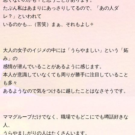
たぶん私はあまりにあっさりしてるので、「あの人ダ
レ？」といわれて
いるのかも…（苦笑）まぁ、それもよし✧
大人の女子のイジメの中には「うらやましい」という「妬
み」の
感情が潜んでいることがあるように感じます。
本人が意識していなくても周りが勝手に注目していること
も多々
あるようなので気をつけるに越したことはなさそうです。
ママグループだけでなく、職場でもどこにでも噂話好きな
人、
うらやましがりの人はたくさんいます。