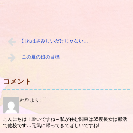
別れはさみしいだけじゃない…
この夏の娘の目標！
コメント
ｶｰﾀﾝ
より:
こんにちは！暑いですね～私が住む関東は35度長女は部活
で他校です…元気に帰ってきてほしいですね!