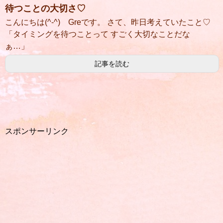
待つことの大切さ♡
こんにちは(^-^) Greです。 さて、昨日考えていたこと♡
「タイミングを待つことって すごく大切なことだな
ぁ…」
記事を読む
スポンサーリンク