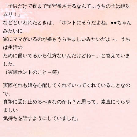
「子供だけで夜まで留守番させるなんて…うちの子は絶対
ムリ！」
などといわれたときは、「ホントにそうだよね。●●ちゃん
みたいに
家にママがいるのが娘もうらやましいみたいだよ～。うち
は生活の
ために働いてるから仕方ないんだけどね～」と答えていま
した。
（実際ホントのこと～笑）
実際それも娘を心配してくれていってくれていることなの
で、
真摯に受け止めるべきなのかも？と思って、素直にうらや
ましい
気持ちを話すようにしていました。