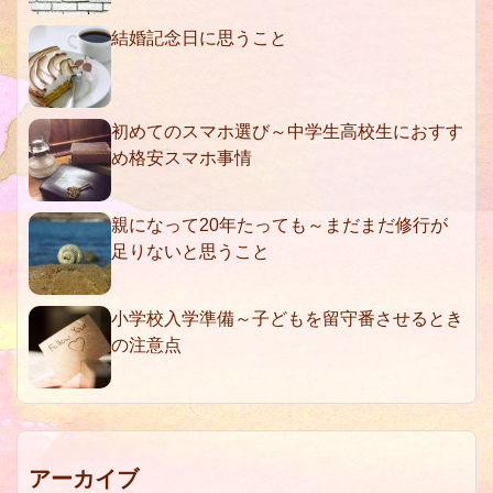
結婚記念日に思うこと
初めてのスマホ選び～中学生高校生におすす
め格安スマホ事情
親になって20年たっても～まだまだ修行が
足りないと思うこと
小学校入学準備～子どもを留守番させるとき
の注意点
アーカイブ