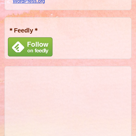
WordPress.org
＊Feedly＊