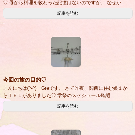
♡ 母から料理を教わった記憶はないのですが、 なぜか
記事を読む
今回の旅の目的♡
こんにちは(^-^) Greです。 さて昨夜、関西に住む娘１か
らＴＥＬがありました♡ 学祭のスケジュール確認
記事を読む