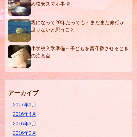
め格安スマホ事情
親になって20年たっても～まだまだ修行が
足りないと思うこと
小学校入学準備～子どもを留守番させるとき
の注意点
アーカイブ
2017年1月
2016年4月
2016年3月
2016年2月