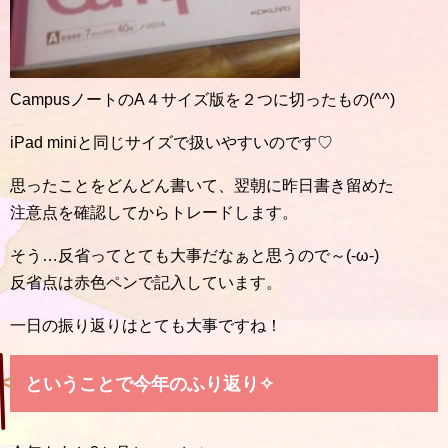
CampusノートのA４サイズ版を２つに切ったもの(^^)
iPad miniと同じサイズで扱いやすいのです♡
思ったことをどんどん書いて、翌朝に昨日書き留めた
注意点を確認してからトレードします。
そう…反省ってとても大事だなぁと思うので～(-ω-)
反省点は赤色ペンで記入しています。
一日の振り返りはとても大事ですね！
ということで今年のふり返り✧