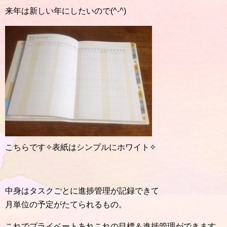
来年は新しい年にしたいので(^-^)
こちらです✧表紙はシンプルにホワイト✧
中身はタスクごとに進捗管理が記録できて
月単位の予定がたてられるもの。
これでプライベートあれこれの目標＆進捗管理ができます