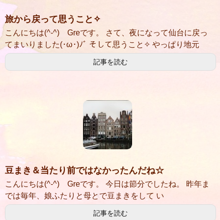
旅から戻って思うこと✧
こんにちは(^-^) Greです。 さて、夜になって仙台に戻っ
てまいりました(･ω･)ﾉﾞ そして思うこと✧ やっぱり地元
記事を読む
豆まき＆当たり前ではなかったんだね☆
こんにちは(^-^) Greです。 今日は節分でしたね。 昨年ま
では毎年、娘ふたりと母とで豆まきをして い
記事を読む