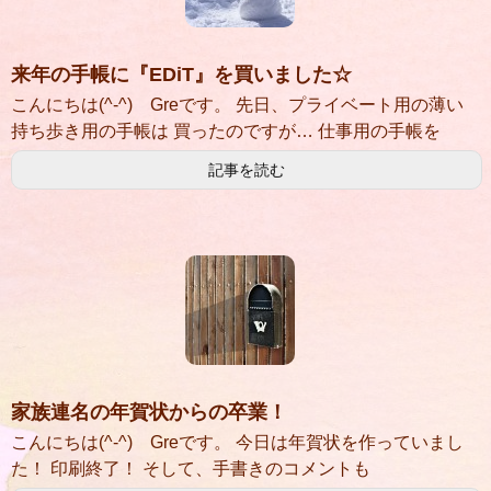
来年の手帳に『EDiT』を買いました☆
こんにちは(^-^) Greです。 先日、プライベート用の薄い
持ち歩き用の手帳は 買ったのですが… 仕事用の手帳を
記事を読む
家族連名の年賀状からの卒業！
こんにちは(^-^) Greです。 今日は年賀状を作っていまし
た！ 印刷終了！ そして、手書きのコメントも