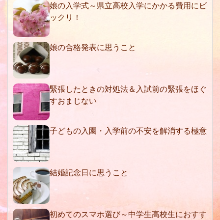
娘の入学式～県立高校入学にかかる費用にビ
ックリ！
娘の合格発表に思うこと
緊張したときの対処法＆入試前の緊張をほぐ
すおまじない
子どもの入園・入学前の不安を解消する極意
結婚記念日に思うこと
初めてのスマホ選び～中学生高校生におすす