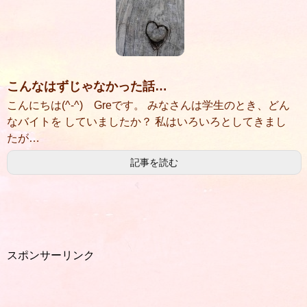
こんなはずじゃなかった話…
こんにちは(^-^) Greです。 みなさんは学生のとき、どん
なバイトを していましたか？ 私はいろいろとしてきまし
たが…
記事を読む
スポンサーリンク