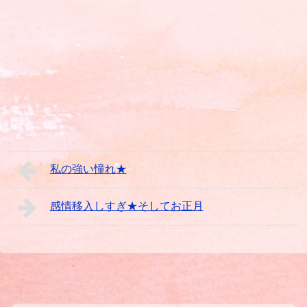
私の強い憧れ★
感情移入しすぎ★そしてお正月