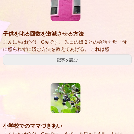
子供を叱る回数を激減させる方法
こんにちは(^-^) Greです。 先日の娘２との会話✧ 母「母
に怒られずに済む方法を教えてあげる。 これは怒
記事を読む
小学校でのママづきあい