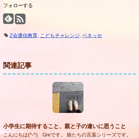
フォローする
Z会通信教育
,
こどもチャレンジ
,
ベネッセ
関連記事
小学生に期待すること、親と子の違いに思うこと
こんにちは(^-^) Greです。 娘たちの言葉シリーズです。