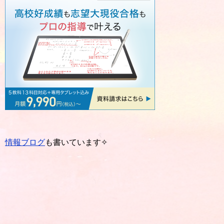
情報ブログ
も書いています✧