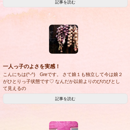
記事を読む
一人っ子のよさを実感！
こんにちは(^-^) Greです。 さて娘１も独立して今は娘２
がひとりっ子状態です♡ なんだか以前よりのびのびとし
て見えるの
記事を読む