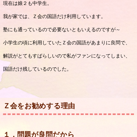
現在は娘２も中学生。
我が家では、Ｚ会の国語だけ利用しています。
塾にも通っているので必要ないともいえるのですが～
小学生の頃に利用していたＺ会の国語があまりに良問で、
解説がとてもすばらしいので私がファンになってしまい、
国語だけ残しているのでした。
Ｚ会をお勧めする理由
１．問題が良問だから